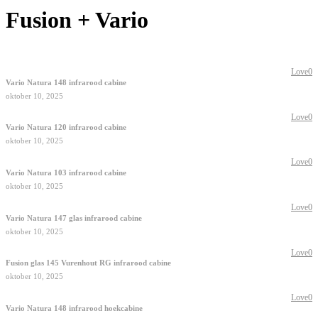
Fusion + Vario
Love
0
Vario Natura 148 infrarood cabine
oktober 10, 2025
Love
0
Vario Natura 120 infrarood cabine
oktober 10, 2025
Love
0
Vario Natura 103 infrarood cabine
oktober 10, 2025
Love
0
Vario Natura 147 glas infrarood cabine
oktober 10, 2025
Love
0
Fusion glas 145 Vurenhout RG infrarood cabine
oktober 10, 2025
Love
0
Vario Natura 148 infrarood hoekcabine